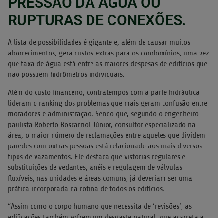
PRESSÃO DA ÁGUA OU
RUPTURAS DE CONEXÕES.
A lista de possibilidades é gigante e, além de causar muitos
aborrecimentos, gera custos extras para os condomínios, uma vez
que taxa de água está entre as maiores despesas de edifícios que
não possuem hidrômetros individuais.
Além do custo financeiro, contratempos com a parte hidráulica
lideram o ranking dos problemas que mais geram confusão entre
moradores e administração. Sendo que, segundo o engenheiro
paulista Roberto Boscarriol Júnior, consultor especializado na
área, o maior número de reclamações entre aqueles que dividem
paredes com outras pessoas está relacionado aos mais diversos
tipos de vazamentos. Ele destaca que vistorias regulares e
substituições de vedantes, anéis e regulagem de válvulas
fluxíveis, nas unidades e áreas comuns, já deveriam ser uma
prática incorporada na rotina de todos os edifícios.
“Assim como o corpo humano que necessita de ‘revisões’, as
edificações também sofrem um desgaste natural, que acarreta a