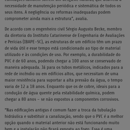
necessidade de manutenção periódica e sistemática de todos os
seus itens. A negligência ou reformas inadequadas podem
comprometer ainda mais a estrutura”, avalia.
De acordo com o engenheiro civil Sérgio Augusto Becke, membro
da diretoria do Instituto Catarinense de Engenharia de Avaliações
e Perícias (IBAPE-SC), as estruturas de um edifício têm um prazo
de vida útil e esse tempo está condicionado ao tipo de material
utilizado e às condições de uso. Por exemplo, a durabilidade do
PVC é de 60 anos, podendo chegar a 100 anos se conservado de
maneira adequada. Já para os tubos metálicos, indicados para a
rede de incêndio ou em edifícios altos, que necessitam de uma
maior resistência para suportar a alta pressão da água, o tempo
varia de 12 a 18 anos. Enquanto que os de cobre, ideais para a
condução de água quente pela estabilidade química, podem
chegar a 80 anos – se não expostos a componentes corrosivos.
“Nas edificações antigas é comum fazer a troca da tubulação
hidráulica e substituir a canalização, sendo que o PVC é a melhor
opção quando o material anterior não está funcionando muito
bem e a instalação não ficará exposta ao fogo. Essa é uma