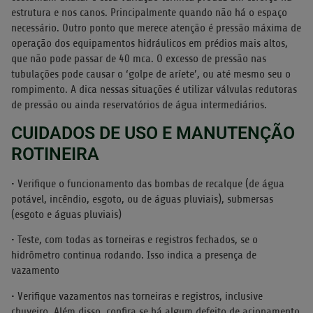
estrutura e nos canos. Principalmente quando não há o espaço
necessário. Outro ponto que merece atenção é pressão máxima de
operação dos equipamentos hidráulicos em prédios mais altos,
que não pode passar de 40 mca. O excesso de pressão nas
tubulações pode causar o ‘golpe de aríete’, ou até mesmo seu o
rompimento. A dica nessas situações é utilizar válvulas redutoras
de pressão ou ainda reservatórios de água intermediários.
CUIDADOS DE USO E MANUTENÇÃO
ROTINEIRA
• Verifique o funcionamento das bombas de recalque (de água
potável, incêndio, esgoto, ou de águas pluviais), submersas
(esgoto e águas pluviais)
• Teste, com todas as torneiras e registros fechados, se o
hidrômetro continua rodando. Isso indica a presença de
vazamento
• Verifique vazamentos nas torneiras e registros, inclusive
chuveiro. Além disso, confira se há algum defeito de acionamento