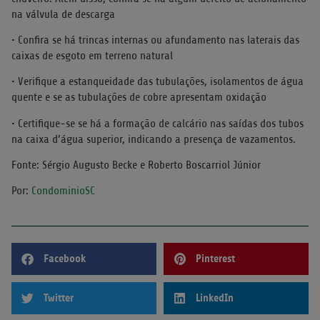
na válvula de descarga
• Confira se há trincas internas ou afundamento nas laterais das
caixas de esgoto em terreno natural
• Verifique a estanqueidade das tubulações, isolamentos de água
quente e se as tubulações de cobre apresentam oxidação
• Certifique-se se há a formação de calcário nas saídas dos tubos
na caixa d’água superior, indicando a presença de vazamentos.
Fonte: Sérgio Augusto Becke e Roberto Boscarriol Júnior
Por:
CondominioSC
Facebook
Pinterest
Twitter
LinkedIn