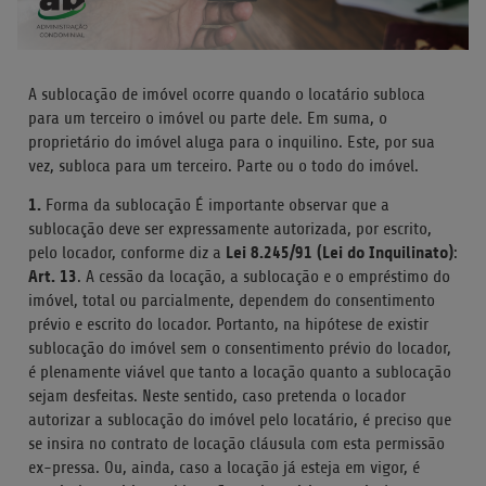
A sublocação de imóvel ocorre quando o locatário subloca
para um terceiro o imóvel ou parte dele. Em suma, o
proprietário do imóvel aluga para o inquilino. Este, por sua
vez, subloca para um terceiro. Parte ou o todo do imóvel.
1.
Forma da sublocação É importante observar que a
sublocação deve ser expressamente autorizada, por escrito,
Lei 8.245/91 (Lei do Inquilinato)
pelo locador, conforme diz a
:
Art. 13
. A cessão da locação, a sublocação e o empréstimo do
imóvel, total ou parcialmente, dependem do consentimento
prévio e escrito do locador. Portanto, na hipótese de existir
sublocação do imóvel sem o consentimento prévio do locador,
é plenamente viável que tanto a locação quanto a sublocação
sejam desfeitas. Neste sentido, caso pretenda o locador
autorizar a sublocação do imóvel pelo locatário, é preciso que
se insira no contrato de locação cláusula com esta permissão
ex-pressa. Ou, ainda, caso a locação já esteja em vigor, é