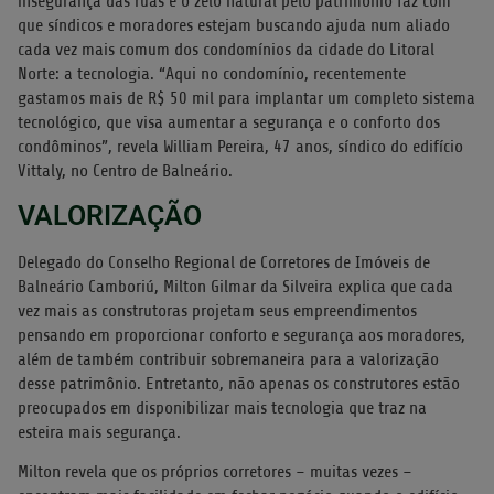
insegurança das ruas e o zelo natural pelo patrimônio faz com
que síndicos e moradores estejam buscando ajuda num aliado
cada vez mais comum dos condomínios da cidade do Litoral
Norte: a tecnologia. “Aqui no condomínio, recentemente
gastamos mais de R$ 50 mil para implantar um completo sistema
tecnológico, que visa aumentar a segurança e o conforto dos
condôminos”, revela William Pereira, 47 anos, síndico do edifício
Vittaly, no Centro de Balneário.
VALORIZAÇÃO
Delegado do Conselho Regional de Corretores de Imóveis de
Balneário Camboriú, Milton Gilmar da Silveira explica que cada
vez mais as construtoras projetam seus empreendimentos
pensando em proporcionar conforto e segurança aos moradores,
além de também contribuir sobremaneira para a valorização
desse patrimônio. Entretanto, não apenas os construtores estão
preocupados em disponibilizar mais tecnologia que traz na
esteira mais segurança.
Milton revela que os próprios corretores – muitas vezes –