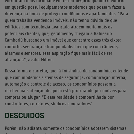
encontram mais facilidade em fechar negócio quando o edifício
em questão possui equipamentos modernos que possam fazer a
diferença na hora de proteger condôminos e apartamentos. “Para
quem trabalha vendendo imóveis, não tenho dúvida de que
edifícios com tecnologia avançada atraem muito mais os
potenciais clientes, que, geralmente, chegam a Balneário
Camboriú buscando um imóvel que concentre esses três eixos:
conforto, segurança e tranquilidade. Creio que com câmeras,
alarmes e sensores, essa aspiração fique mais fácil de ser
alcançada”, avalia Milton.
Dessa forma o corretor, que já foi síndico de condomínio, entende
que com modernos sistemas de segurança, comunicação interna,
automação e controle de acesso, os condomínios passam a
receber mais atenção de quem está procurando por imóveis para
comprar ou alugar. “E essa realidade é compartilhada por
construtores, corretores, síndicos e moradores”.
DESCUIDOS
Porém, não adianta somente os condomínios adotarem sistemas