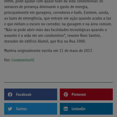
enfim, pode ajudar com quase tudo da vida condominial: os
sensores de presença diminuem o gasto de energia,
principalmente em garagens, corredores e halls. Existem, ainda,
as luzes de emergência, que entram em ação quando acaba a luz
e que evitam o escuro no corredor, na garagem e na área comum.
“Não se pode abrir mão das facilidades tecnológicas quando o
assunto é a vida em um condomínio”, resume Roni Santini,
morador do edifício Alamil, que fica na Rua 1000.
Matéria originalmente escrita em 11 de maio de 2017.
Por:
CondomínioSC
Facebook
Pinterest
Twitter
LinkedIn