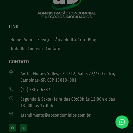
LINK
Home
Sobre
Serviços
Área do Usuário
Blog
Trabalhe Conosco
Contato
CONTATO
Av. Dr. Moraes Salles, nº 1212, Salas 72/73, Centro,
Campinas-SP, CEP 13010-001
(19) 3307-6837
Segunda à Sexta-feira das 08:00h às 12:00h e das
13:00h às 17:00h
atendimento@abcondominios.com.br