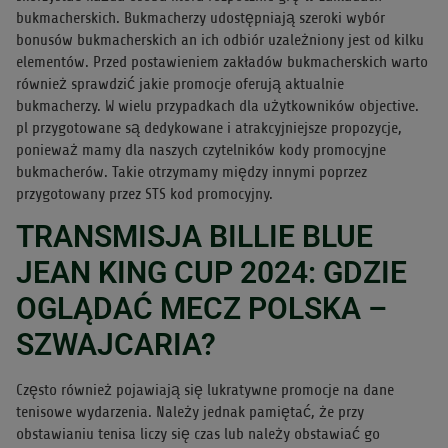
bukmacherskich. Bukmacherzy udostępniają szeroki wybór
bonusów bukmacherskich an ich odbiór uzależniony jest od kilku
elementów. Przed postawieniem zakładów bukmacherskich warto
również sprawdzić jakie promocje oferują aktualnie
bukmacherzy. W wielu przypadkach dla użytkowników objective.
pl przygotowane są dedykowane i atrakcyjniejsze propozycje,
ponieważ mamy dla naszych czytelników kody promocyjne
bukmacherów. Takie otrzymamy między innymi poprzez
przygotowany przez STS kod promocyjny.
TRANSMISJA BILLIE BLUE
JEAN KING CUP 2024: GDZIE
OGLĄDAĆ MECZ POLSKA –
SZWAJCARIA?
Często również pojawiają się lukratywne promocje na dane
tenisowe wydarzenia. Należy jednak pamiętać, że przy
obstawianiu tenisa liczy się czas lub należy obstawiać go