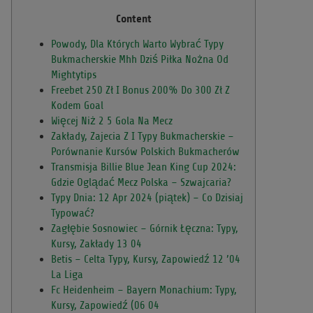
Content
Powody, Dla Których Warto Wybrać Typy
Bukmacherskie Mhh Dziś Piłka Nożna Od
Mightytips
Freebet 250 Zł I Bonus 200% Do 300 Zł Z
Kodem Goal
Więcej Niż 2 5 Gola Na Mecz
Zakłady, Zajecia Z I Typy Bukmacherskie –
Porównanie Kursów Polskich Bukmacherów
Transmisja Billie Blue Jean King Cup 2024:
Gdzie Oglądać Mecz Polska – Szwajcaria?
Typy Dnia: 12 Apr 2024 (piątek) – Co Dzisiaj
Typować?
Zagłębie Sosnowiec – Górnik Łęczna: Typy,
Kursy, Zakłady 13 04
Betis – Celta Typy, Kursy, Zapowiedź 12 ’04
La Liga
Fc Heidenheim – Bayern Monachium: Typy,
Kursy, Zapowiedź (06 04