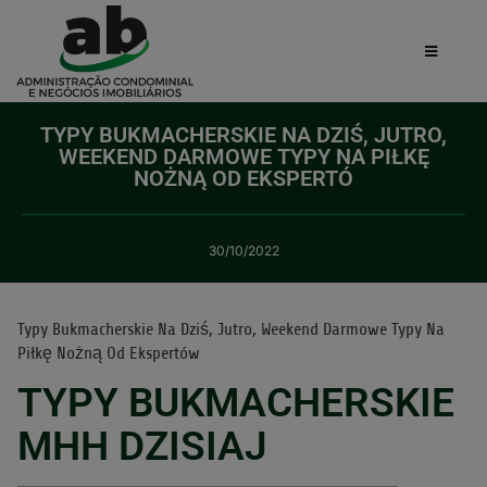
TYPY BUKMACHERSKIE NA DZIŚ, JUTRO,
WEEKEND DARMOWE TYPY NA PIŁKĘ
NOŻNĄ OD EKSPERTÓ
30/10/2022
Typy Bukmacherskie Na Dziś, Jutro, Weekend Darmowe Typy Na
Piłkę Nożną Od Ekspertów
TYPY BUKMACHERSKIE
MHH DZISIAJ