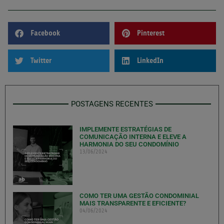
Facebook
Pinterest
Twitter
LinkedIn
POSTAGENS RECENTES
IMPLEMENTE ESTRATÉGIAS DE
COMUNICAÇÃO INTERNA E ELEVE A
HARMONIA DO SEU CONDOMÍNIO
13/06/2024
COMO TER UMA GESTÃO CONDOMINIAL
MAIS TRANSPARENTE E EFICIENTE?
04/06/2024