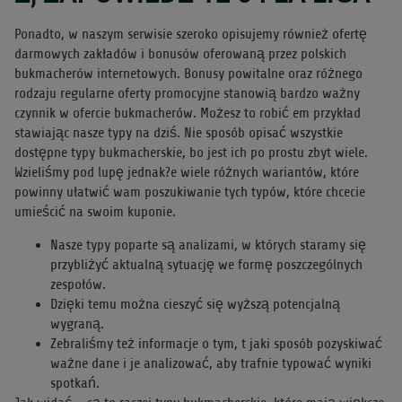
Ponadto, w naszym serwisie szeroko opisujemy również ofertę
darmowych zakładów i bonusów oferowaną przez polskich
bukmacherów internetowych. Bonusy powitalne oraz różnego
rodzaju regularne oferty promocyjne stanowią bardzo ważny
czynnik w ofercie bukmacherów. Możesz to robić em przykład
stawiając nasze typy na dziś. Nie sposób opisać wszystkie
dostępne typy bukmacherskie, bo jest ich po prostu zbyt wiele.
Wzieliśmy pod lupę jednak?e wiele różnych wariantów, które
powinny ułatwić wam poszukiwanie tych typów, które chcecie
umieścić na swoim kuponie.
Nasze typy poparte są analizami, w których staramy się
przybliżyć aktualną sytuację we formę poszczególnych
zespołów.
Dzięki temu można cieszyć się wyższą potencjalną
wygraną.
Zebraliśmy też informacje o tym, t jaki sposób pozyskiwać
ważne dane i je analizować, aby trafnie typować wyniki
spotkań.