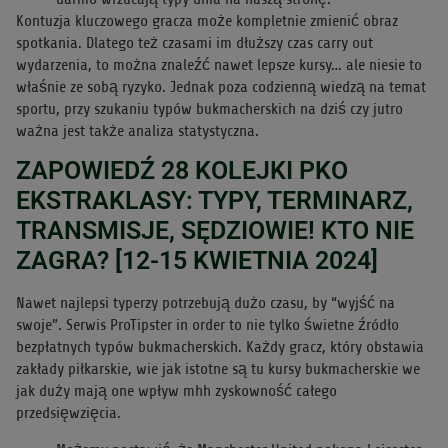
Kontuzja kluczowego gracza może kompletnie zmienić obraz
spotkania. Dlatego też czasami im dłuższy czas carry out
wydarzenia, to można znaleźć nawet lepsze kursy… ale niesie to
właśnie ze sobą ryzyko. Jednak poza codzienną wiedzą na temat
sportu, przy szukaniu typów bukmacherskich na dziś czy jutro
ważna jest także analiza statystyczna.
ZAPOWIEDŹ 28 KOLEJKI PKO
EKSTRAKLASY: TYPY, TERMINARZ,
TRANSMISJE, SĘDZIOWIE! KTO NIE
ZAGRA? [12-15 KWIETNIA 2024]
Nawet najlepsi typerzy potrzebują dużo czasu, by “wyjść na
swoje”. Serwis ProTipster in order to nie tylko świetne źródło
bezpłatnych typów bukmacherskich. Każdy gracz, który obstawia
zakłady piłkarskie, wie jak istotne są tu kursy bukmacherskie we
jak duży mają one wpływ mhh zyskowność całego
przedsięwzięcia.