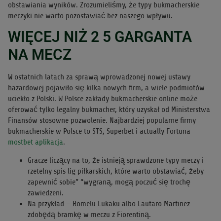
obstawiania wyników. Zrozumieliśmy, że typy bukmacherskie
meczyki nie warto pozostawiać bez naszego wpływu.
WIĘCEJ NIŻ 2 5 GARGANTA
NA MECZ
W ostatnich latach za sprawą wprowadzonej nowej ustawy
hazardowej pojawiło się kilka nowych firm, a wiele podmiotów
uciekło z Polski. W Polsce zakłady bukmacherskie online może
oferować tylko legalny bukmacher, który uzyskał od Ministerstwa
Finansów stosowne pozwolenie. Najbardziej popularne firmy
bukmacherskie w Polsce to STS, Superbet i actually Fortuna
mostbet aplikacja
.
Gracze liczący na to, że istnieją sprawdzone typy meczy i
rzetelny spis lig piłkarskich, które warto obstawiać, żeby
zapewnić sobie” “wygraną, mogą poczuć się trochę
zawiedzeni.
Na przykład – Romelu Lukaku albo Lautaro Martinez
zdobędą bramkę w meczu z Fiorentiną.