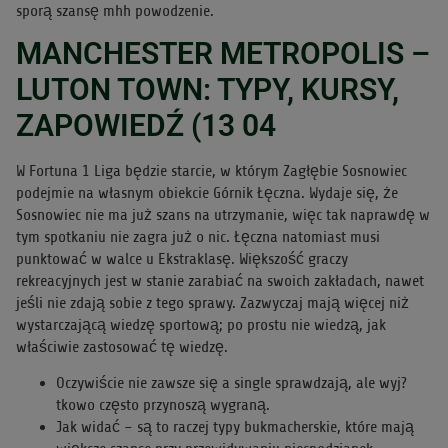
sporą szansę mhh powodzenie.
MANCHESTER METROPOLIS –
LUTON TOWN: TYPY, KURSY,
ZAPOWIEDŹ (13 04
W Fortuna 1 Liga będzie starcie, w którym Zagłębie Sosnowiec
podejmie na własnym obiekcie Górnik Łęczna. Wydaje się, że
Sosnowiec nie ma już szans na utrzymanie, więc tak naprawdę w
tym spotkaniu nie zagra już o nic. Łęczna natomiast musi
punktować w walce u Ekstraklasę. Większość graczy
rekreacyjnych jest w stanie zarabiać na swoich zakładach, nawet
jeśli nie zdają sobie z tego sprawy. Zazwyczaj mają więcej niż
wystarczającą wiedzę sportową; po prostu nie wiedzą, jak
właściwie zastosować tę wiedzę.
Oczywiście nie zawsze się a single sprawdzają, ale wyj?
tkowo często przynoszą wygraną.
Jak widać – są to raczej typy bukmacherskie, które mają