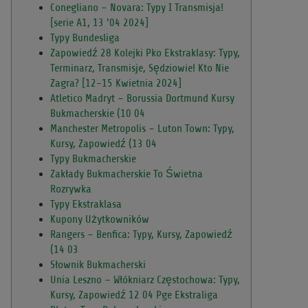
Conegliano – Novara: Typy I Transmisja!
[serie A1, 13 ’04 2024]
Typy Bundesliga
Zapowiedź 28 Kolejki Pko Ekstraklasy: Typy,
Terminarz, Transmisje, Sędziowie! Kto Nie
Zagra? [12-15 Kwietnia 2024]
Atletico Madryt – Borussia Dortmund Kursy
Bukmacherskie (10 04
Manchester Metropolis – Luton Town: Typy,
Kursy, Zapowiedź (13 04
Typy Bukmacherskie
Zakłady Bukmacherskie To Świetna
Rozrywka
Typy Ekstraklasa
Kupony Użytkowników
Rangers – Benfica: Typy, Kursy, Zapowiedź
(14 03
Słownik Bukmacherski
Unia Leszno – Włókniarz Częstochowa: Typy,
Kursy, Zapowiedź 12 04 Pge Ekstraliga