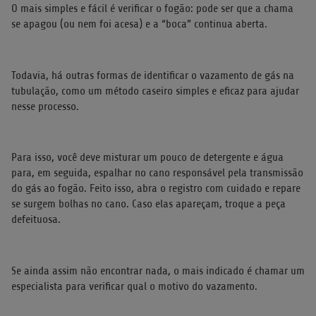
O mais simples e fácil é verificar o fogão: pode ser que a chama
se apagou (ou nem foi acesa) e a “boca” continua aberta.
Todavia, há outras formas de identificar o vazamento de gás na
tubulação, como um método caseiro simples e eficaz para ajudar
nesse processo.
Para isso, você deve misturar um pouco de detergente e água
para, em seguida, espalhar no cano responsável pela transmissão
do gás ao fogão. Feito isso, abra o registro com cuidado e repare
se surgem bolhas no cano. Caso elas apareçam, troque a peça
defeituosa.
Se ainda assim não encontrar nada, o mais indicado é chamar um
especialista para verificar qual o motivo do vazamento.