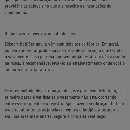
providências cabíveis no que diz respeito às instalações do
condomínio.
O que fazer se tiver vazamento de gás?
Existem botijões que já vêm com defeitos de fábrica. Em geral,
podem apresentar problemas na rosca de vedação, o que facilita
o vazamento. Caso perceba que seu botijão está com gás vazando
na rosca, é recomendável levá-lo ao estabelecimento onde você o
adquiriu e solicitar a troca.
Se o seu método de distribuição de gás é por meio de botijão, o
primeiro passo é verificar se o vazamento não está ocorrendo
entre esse recipiente e o registro. Após fazer a verificação, feche o
registro, abra todas as janelas e remova o botijão, alocando-o
em uma área mais aberta, segura e com alta ventilação.