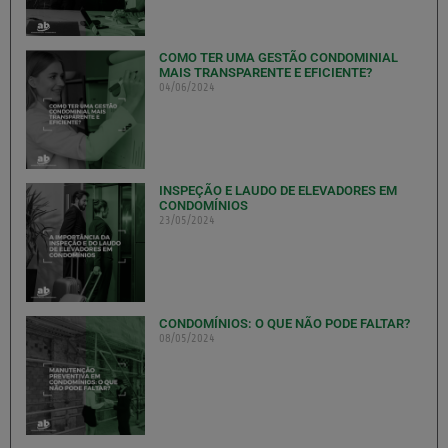
COMO TER UMA GESTÃO CONDOMINIAL
MAIS TRANSPARENTE E EFICIENTE?
04/06/2024
INSPEÇÃO E LAUDO DE ELEVADORES EM
CONDOMÍNIOS
23/05/2024
CONDOMÍNIOS: O QUE NÃO PODE FALTAR?
08/05/2024