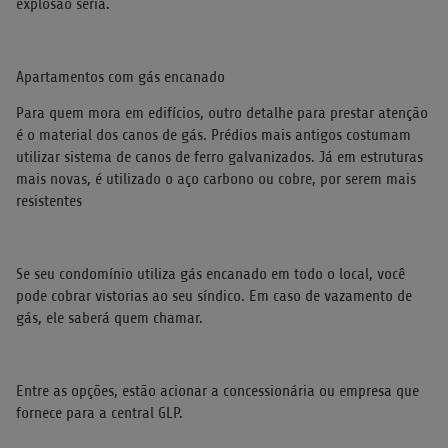
explosão séria.
Apartamentos com gás encanado
Para quem mora em edifícios, outro detalhe para prestar atenção
é o material dos canos de gás. Prédios mais antigos costumam
utilizar sistema de canos de ferro galvanizados. Já em estruturas
mais novas, é utilizado o aço carbono ou cobre, por serem mais
resistentes
Se seu condomínio utiliza gás encanado em todo o local, você
pode cobrar vistorias ao seu síndico. Em caso de vazamento de
gás, ele saberá quem chamar.
Entre as opções, estão acionar a concessionária ou empresa que
fornece para a central GLP.