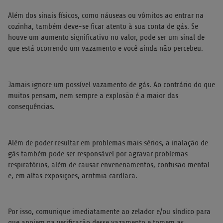
Além dos sinais físicos, como náuseas ou vômitos ao entrar na
cozinha, também deve-se ficar atento à sua conta de gás. Se
houve um aumento significativo no valor, pode ser um sinal de
que está ocorrendo um vazamento e você ainda não percebeu.
Jamais ignore um possível vazamento de gás. Ao contrário do que
muitos pensam, nem sempre a explosão é a maior das
consequências.
Além de poder resultar em problemas mais sérios, a inalação de
gás também pode ser responsável por agravar problemas
respiratórios, além de causar envenenamentos, confusão mental
e, em altas exposições, arritmia cardíaca.
Por isso, comunique imediatamente ao zelador e/ou síndico para
que apoiem na verificação desse vazamento e tomem as