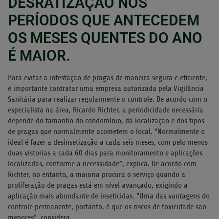
DESRATIZAÇÃO NOS
PERÍODOS QUE ANTECEDEM
OS MESES QUENTES DO ANO
É MAIOR.
Para evitar a infestação de pragas de maneira segura e eficiente,
é importante contratar uma empresa autorizada pela Vigilância
Sanitária para realizar regularmente o controle. De acordo com o
especialista na área, Ricardo Richter, a periodicidade necessária
depende do tamanho do condomínio, da localização e dos tipos
de pragas que normalmente acometem o local. “Normalmente o
ideal é fazer a desinsetização a cada seis meses, com pelo menos
duas vistorias a cada 60 dias para monitoramento e aplicações
localizadas, conforme a necessidade”, explica. De acordo com
Richter, no entanto, a maioria procura o serviço quando a
proliferação de pragas está em nível avançado, exigindo a
aplicação mais abundante de inseticidas. “Uma das vantagens do
controle permanente, portanto, é que os riscos de toxicidade são
menores”, considera.