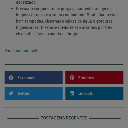
dedetizado
Previna o surgimento de pragas: mantenha a higiene,
limpeza e conservação do condomínio. Mantenha lixeiras
bem tampadas, cisternas e caixas de água e gorduras
higienizadas. Insetos e roedores são atraídos por três
elementos: água, comida e abrigo.
Por:
CondomínioSC
Facebook
Pinterest
Twitter
LinkedIn
POSTAGENS RECENTES