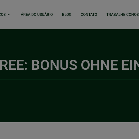
ÇOS
ÁREA DO USUÁRIO
BLOG
CONTATO
TRABALHE CONOS
FREE: BONUS OHNE E