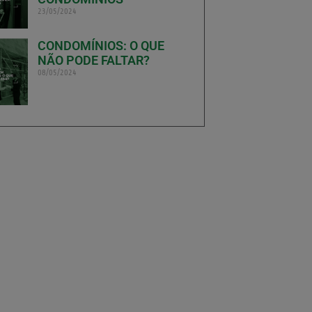
23/05/2024
CONDOMÍNIOS: O QUE
NÃO PODE FALTAR?
08/05/2024