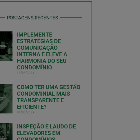
POSTAGENS RECENTES
IMPLEMENTE
ESTRATÉGIAS DE
COMUNICAÇÃO
INTERNA E ELEVE A
HARMONIA DO SEU
CONDOMÍNIO
13/06/2024
COMO TER UMA GESTÃO
CONDOMINIAL MAIS
TRANSPARENTE E
EFICIENTE?
04/06/2024
INSPEÇÃO E LAUDO DE
ELEVADORES EM
CONDOMÍNIOS