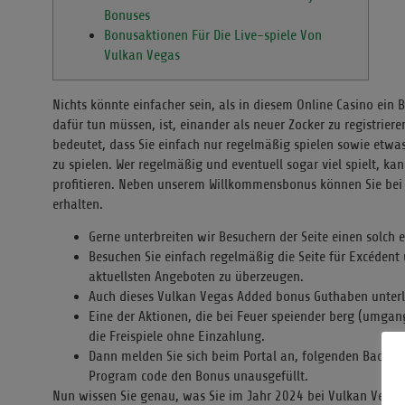
Bonuses
Bonusaktionen Für Die Live-spiele Von
Vulkan Vegas
Nichts könnte einfacher sein, als in diesem Online Casino ein
dafür tun müssen, ist, einander als neuer Zocker zu registrier
bedeutet, dass Sie einfach nur regelmäßig spielen sowie etw
zu spielen. Wer regelmäßig und eventuell sogar viel spielt,
profitieren. Neben unserem Willkommensbonus können Sie bei 
erhalten.
Gerne unterbreiten wir Besuchern der Seite einen solch 
Besuchen Sie einfach regelmäßig die Seite für Excédent
aktuellsten Angeboten zu überzeugen.
Auch dieses Vulkan Vegas Added bonus Guthaben unterli
Eine der Aktionen, die bei Feuer speiender berg (umga
die Freispiele ohne Einzahlung.
Dann melden Sie sich beim Portal an, folgenden Back li
Program code den Bonus unausgefüllt.
Nun wissen Sie genau, was Sie im Jahr 2024 bei Vulkan Vegas 