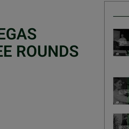
EGAS
REE ROUNDS