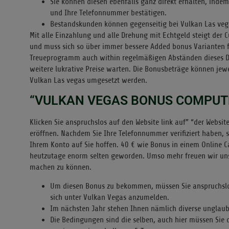
Sie können diesen ebenfalls ganz direkt erhalten, indem
und Ihre Telefonnummer bestätigen.
Bestandskunden können gegenseitig bei Vulkan Las veg
Mit alle Einzahlung und alle Drehung mit Echtgeld steigt der
und muss sich so über immer bessere Added bonus Varianten 
Treueprogramm auch within regelmäßigen Abständen dieses D
weitere lukrative Preise warten. Die Bonusbeträge können jewei
Vulkan Las vegas umgesetzt werden.
“VULKAN VEGAS BONUS COMPUT
Klicken Sie anspruchslos auf den Website link auf” “der Websit
eröffnen. Nachdem Sie Ihre Telefonnummer verifiziert haben, s
Ihrem Konto auf Sie hoffen. 40 € wie Bonus in einem Online Ca
heutzutage enorm selten geworden. Umso mehr freuen wir uns
machen zu können.
Um diesen Bonus zu bekommen, müssen Sie anspruchslos
sich unter Vulkan Vegas anzumelden.
Im nächsten Jahr stehen Ihnen nämlich diverse unglau
Die Bedingungen sind die selben, auch hier müssen Sie