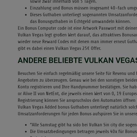
sowie zwar innerhalb von 5 Tagen.
Einzahlung und Bonus müssen insgesamt 40-fach umgese
Dieses Guthaben unterliegt sogenannten Umsatzanforder
das Bonusguthaben in Echtgeld umwandeln können.
Ein Bonus Computer code ist eine Artwork Passwort mit dein
Vulkan Vegas legt großen Wert darauf, das attraktives Bonusa
wieder neue Reward Codes mit denen man immer erneut Guthab
gibt es dabei einen Vulkan Vegas 25€ Offer.
ANDERE BELIEBTE VULKAN VEGA
Besuchen Sie einfach regelmäßig unsere Seite für Revenu und 
Angeboten zu überzeugen. Genau wie bei den sonstigen beiden
Konto registrieren und Ihre Handynummer bestätigen. Sie hab
or Alive II von NetEnt, die jeweils einen Wert von 0, 19 Europ
Registrierung können Sie anspruchslos den Automaten öffnen u
Vulkan Vegas Added bonus Guthaben unterliegt natürlich solc
Umsatzanforderungen für jeden Bonus aufspüren Sie in unse
“Alle Samstag gibt ha sido bei Vulkan Sin city die soge
Die Umsatzbedingungen betragen jeweils 40x für Bonus