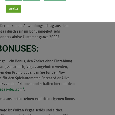
hin zu einem Willkommensbonus oder aber
]Zusätzlich dazu veranstalten wir auch noch
Aceitar
s away Ihnen viele Verwenden bringen können.
peiender berg (umgangssprachlich) Vegas
n. Der maximale Auszahlungsbetrag aus dem
Vegas durch seinem Bonusangebot sehr
sonders aktive Customer ganze 2000€.
BONUSES:
lingt – ein Bonus, den Zocker ohne Einzahlung
mgangssprachlich) Vegas angeboten werden,
sten den Promo Code, den Sie für den No-
ele für den Spielautomaten Deceased or Alive
nks zu den Aktionen und schalten hier mit dem
vegas-de2.com/
.
sera ansonsten keinen expliziten eigenen Bonus
rage ist Vulkan Vegas seriös und sicher.