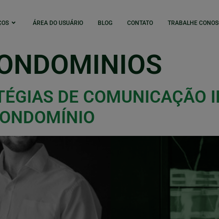
ÇOS
ÁREA DO USUÁRIO
BLOG
CONTATO
TRABALHE CONOS
ONDOMINIOS
ÉGIAS DE COMUNICAÇÃO I
CONDOMÍNIO