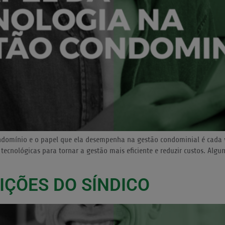
ondomínio e o papel que ela desempenha na gestão condominial é cada
tecnológicas para tornar a gestão mais eficiente e reduzir custos. Alg
IÇÕES DO SÍNDICO