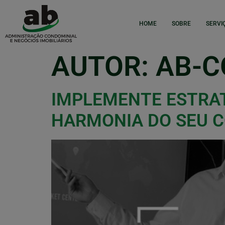
HOME
SOBRE
SERVI
AUTOR:
AB-C
IMPLEMENTE ESTRAT
HARMONIA DO SEU 