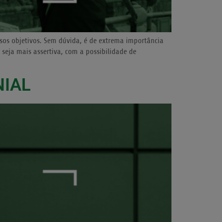
sos objetivos. Sem dúvida, é de extrema importância
seja mais assertiva, com a possibilidade de
NIAL