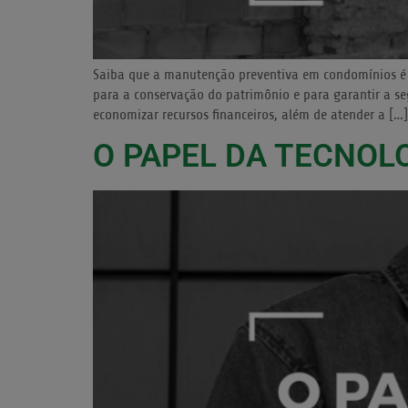
Saiba que a manutenção preventiva em condomínios é u
para a conservação do patrimônio e para garantir a se
economizar recursos financeiros, além de atender a […]
O PAPEL DA TECNOL