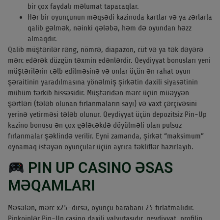
bir çox faydalı məlumat tapacaqlar.
Hər bir oyunçunun məqsədi kazinoda kartlar və ya zərlarla
qalib gəlmək, nəinki qələbə, həm də oyundan həzz
almaqdır.
Qalib müştərilər rəng, nömrə, diapazon, cüt və ya tək dəyərə
mərc edərək düzgün təxmin edənlərdir. Qeydiyyat bonusları yeni
müştərilərin cəlb edilməsinə və onlar üçün ən rahat oyun
şəraitinin yaradılmasına yönəlmiş şirkətin daxili siyasətinin
mühüm tərkib hissəsidir. Müştəridən mərc üçün müəyyən
şərtləri (tələb olunan fırlanmaların sayı) və vaxt çərçivəsini
yerinə yetirməsi tələb olunur. Qeydiyyat üçün depozitsiz Pin-Up
kazino bonusu ən çox gələcəkdə döyülməli olan pulsuz
fırlanmalar şəklində verilir. Eyni zamanda, şirkət “maksimum”
oynamaq istəyən oyunçular üçün ayrıca təkliflər hazırlayıb.
PIN UP CASINO ƏSAS
MƏQAMLARI
Məsələn, mərc x25-dirsə, oyunçu barabanı 25 fırlatmalıdır.
Pinkoinlər Pin-Up casino daxili valyutasıdır, qeydiyyat, profilin