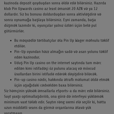
kazinoda depozit qoyduqdan sonra əldə edə bilərsiniz. Hazırda
klub Pin Upwards casino az least əmanət 20 AZN və ya 12
dollardır. Siz bu bonusu doldurduqdan sonra aktivləşdirə və
sonra oynamağa başlaya bilərsiniz. Eyni zamanda, başa
düşmək lazımdır ki, oyunçular yalnız özləri üçün belə pul
götürmürlər.
Bu məqsədlə tərtibatçılar əla Pin Up Wager məhsulu təklif
etdilər.
Pin-Up oyundan həzz almağın sadə və asan yolunu təklif
edən kazinodur.
Uduş Pin Up casino on the internet saytında tam mərc
edilən kimi istifadəçi öz pulunu alacaq və mövcud
üsullardan birini istifadə edərək dəyişdirə biləcək.
Pin-up casino nədir, hakkında ətraflı məlumat əldə etmək
üçün aşağıdaki cədvəldən baxa bilərsiniz.
Siz həmçinin yüksək əmsallarla eSports-a da mərc edə bilərsiniz.
Sayt yaxşı optimallaşdırılıb, ona görə də interfeysi yükləmək
minimum vaxt tələb edir. Saytın rəng sxemi elə seçilir ki, hətta
uzun müddətli seans da görmə orqanlarına əlavə yük
yaratmasın.