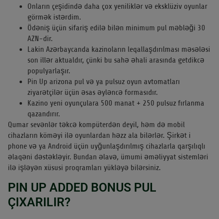
Onların çeşidində daha çox yeniliklər və eksklüziv oyunlar
görmək istərdim.
Ödəniş üçün sifariş edilə bilən minimum pul məbləği 30
AZN-dir.
Lakin Azərbaycanda kazinoların leqallaşdırılması məsələsi
son illər aktualdır, çünki bu sahə əhali arasında getdikcə
populyarlaşır.
Pin Up arizona pul və ya pulsuz oyun avtomatları
ziyarətçilər üçün əsas əyləncə formasıdır.
Kazino yeni oyunçulara 500 manat + 250 pulsuz fırlanma
qazandırır.
Qumar sevənlər təkcə kompüterdən deyil, həm də mobil
cihazların köməyi ilə oyunlardan həzz ala bilərlər. Şirkət i
phone və ya Android üçün uyğunlaşdırılmış cihazlarla qarşılıqlı
əlaqəni dəstəkləyir. Bundan əlavə, ümumi əməliyyat sistemləri
ilə işləyən xüsusi proqramları yükləyə bilərsiniz.
PIN UP ADDED BONUS PUL
ÇIXARILIR?