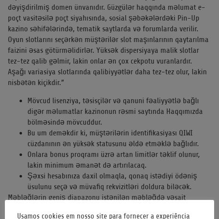
dəyişdirilmiş domen ünvanıdır. Güzgülər haqqında məlumat e-
poçt vasitəsilə poçt siyahısında, sosial şəbəkələrdəki Pin-Up
kazino səhifələrində, tematik saytlarda və forumlarda verilir.
Oyun slotlarını seçərkən müştərilər slot maşınlarının qaytarılma
faizini əsas götürməlidirlər. Yüksək dispersiyaya malik slotlar
tez-tez qalib gəlmir, lakin onlar ən çox cekpotu vuranlardır.
Aşağı variasiya slotlarında qalibiyyətlər daha tez-tez olur, lakin
nisbətən kiçikdir.”
Mövcud lisenziya, təsisçilər və qanuni fəaliyyətlə bağlı
digər məlumatlar kazinonun rəsmi saytında Haqqımızda
bölməsində mövcuddur.
Bu um deməkdir ki, müştərilərin identifikasiyası QIWI
cüzdanının ən yüksək statusunu əldə etməklə bağlıdır.
Onlara bonus proqramı üzrə artan limitlər təklif olunur,
lakin minimum əmanət də artırılacaq.
Şəxsi hesabınıza daxil olmaqla, qonaq istədiyi ödəniş
üsulunu seçə və müvafiq rekvizitləri doldura biləcək.
Məbləğlərin geniş diapazonu istənilən məbləğdə vəsait
yatırmağa” “imkan verir, məsələn, kazinonun etibarlılığını
Usamos cookies em nosso site para fornecer a experiência
yoxlamaq üçün kiçik bir əmanət edə bilərsiniz. Eyni zamanda,