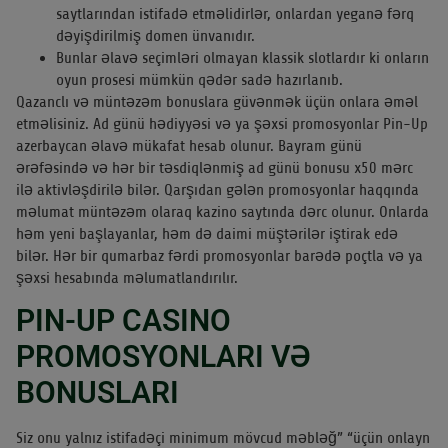
saytlarından istifadə etməlidirlər, onlardan yeganə fərq
dəyişdirilmiş domen ünvanıdır.
Bunlar əlavə seçimləri olmayan klassik slotlardır ki onların
oyun prosesi mümkün qədər sadə hazırlanıb.
Qazanclı və müntəzəm bonuslara güvənmək üçün onlara əməl
etməlisiniz. Ad günü hədiyyəsi və ya şəxsi promosyonlar Pin-Up
azerbaycan əlavə mükafat hesab olunur. Bayram günü
ərəfəsində və hər bir təsdiqlənmiş ad günü bonusu x50 mərc
ilə aktivləşdirilə bilər. Qarşıdan gələn promosyonlar haqqında
məlumat müntəzəm olaraq kazino saytında dərc olunur. Onlarda
həm yeni başlayanlar, həm də daimi müştərilər iştirak edə
bilər. Hər bir qumarbaz fərdi promosyonlar barədə poçtla və ya
şəxsi hesabında məlumatlandırılır.
PIN-UP CASINO
PROMOSYONLARI VƏ
BONUSLARI
Siz onu yalnız istifadəçi minimum mövcud məbləğ” “üçün onlayn