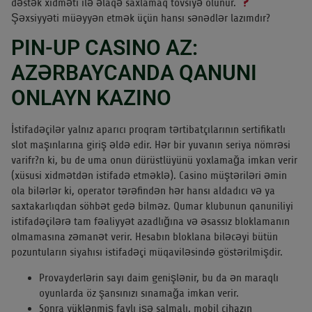
dəstək xidməti ilə əlaqə saxlamaq tövsiyə olunur.
Şəxsiyyəti müəyyən etmək üçün hansı sənədlər lazımdır?
PIN-UP CASINO AZ:
AZƏRBAYCANDA QANUNI
ONLAYN KAZINO
İstifadəçilər yalnız aparıcı proqram tərtibatçılarının sertifikatlı
slot maşınlarına giriş əldə edir. Hər bir yuvanın seriya nömrəsi
varifr?n ki, bu de uma onun dürüstlüyünü yoxlamağa imkan verir
(xüsusi xidmətdən istifadə etməklə). Casino müştəriləri əmin
ola bilərlər ki, operator tərəfindən hər hansı aldadıcı və ya
saxtakarlıqdan söhbət gedə bilməz. Qumar klubunun qanuniliyi
istifadəçilərə tam fəaliyyət azadlığına və əsassız bloklamanın
olmamasına zəmanət verir. Hesabın bloklana biləcəyi bütün
pozuntuların siyahısı istifadəçi müqaviləsində göstərilmişdir.
Provayderlərin sayı daim genişlənir, bu da ən maraqlı
oyunlarda öz şansınızı sınamağa imkan verir.
Sonra yüklənmiş faylı işə salmalı, mobil cihazın