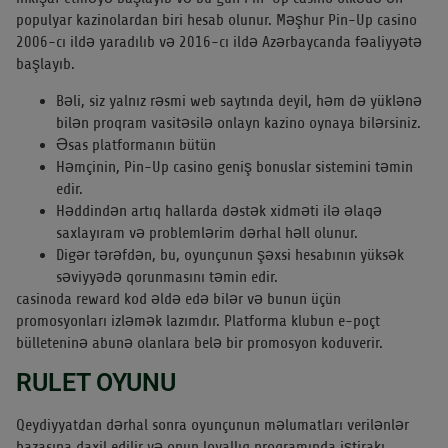
populyar kazinolardan biri hesab olunur. Məşhur Pin-Up casino
2006-cı ildə yaradılıb və 2016-cı ildə Azərbaycanda fəaliyyətə
başlayıb.
Bəli, siz yalnız rəsmi web saytında deyil, həm də yüklənə
bilən proqram vasitəsilə onlayn kazino oynaya bilərsiniz.
Əsas platformanın bütün
Həmçinin, Pin-Up casino geniş bonuslar sistemini təmin
edir.
Həddindən artıq hallarda dəstək xidməti ilə əlaqə
saxlayıram və problemlərim dərhal həll olunur.
Digər tərəfdən, bu, oyunçunun şəxsi hesabının yüksək
səviyyədə qorunmasını təmin edir.
casinoda reward kod əldə edə bilər və bunun üçün
promosyonları izləmək lazımdır. Platforma klubun e-poçt
bülleteninə abunə olanlara belə bir promosyon koduverir.
RULET OYUNU
Qeydiyyatdan dərhal sonra oyunçunun məlumatları verilənlər
bazasına daxil edilir və onun loyallıq proqramında iştirakı